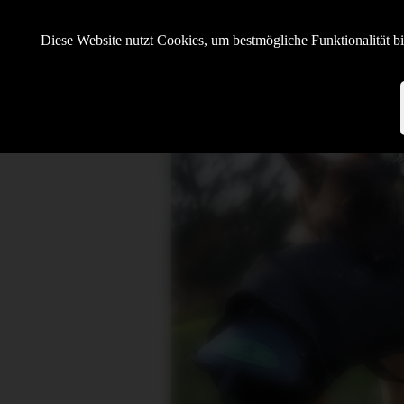
Hundesportverein Demmin e.V.
Diese Website nutzt Cookies, um bestmögliche Funktionalität b
mit SV OG