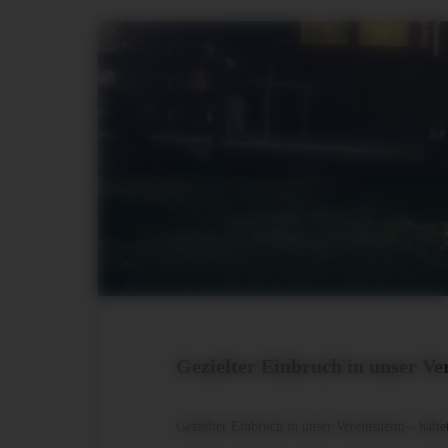
Gezielter Einbruch in unser Ve
Gezielter Einbruch in unser Vereinsheim-- halt