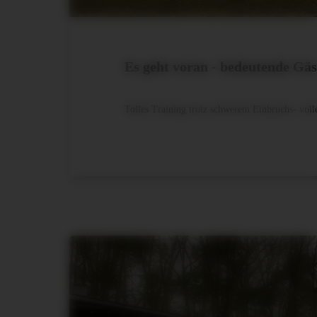
Es geht voran - bedeutende Gäs
Tolles Training trotz schwerem Einbruchs- vol