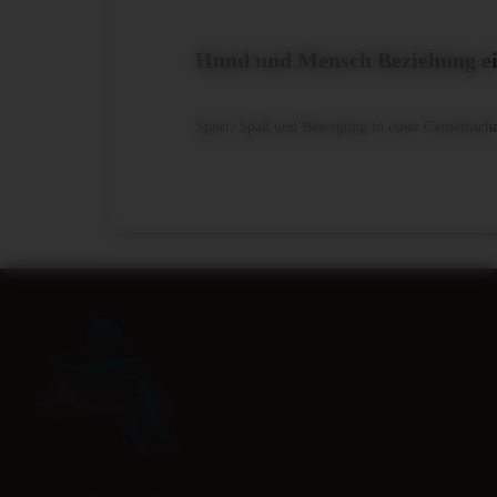
Hund und Mensch Beziehung ei
Sport, Spaß und Bewegung in einer Gemeinscha