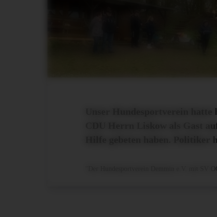
Unser Hundesportverein hatte 
CDU Herrn Liskow als Gast auf
Hilfe gebeten haben. Politik
"Der Hundesportverein Demmin e.V. mit SV O