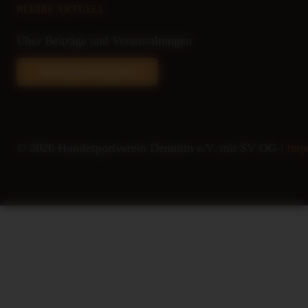
BLEIBE AKTUELL
Über Beiträge und Veranstaltungen
Newsletter abonnieren
© 2026 Hundesportverein Demmin e.V. mit SV OG |
Imp