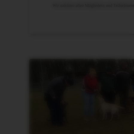
Wir möchten allen Mitgliedern und Teilnehmer