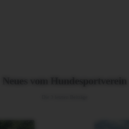
Neues vom Hundesportverein
Die 3 letzten Beiträge