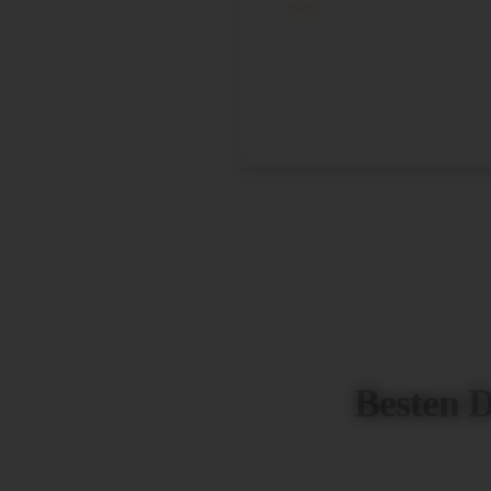
...mehr
Besten 