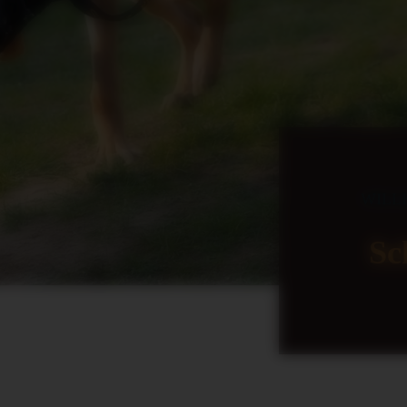
WILL
Sc