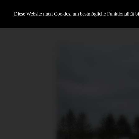
Hundesportverein Demmin e.V.
Diese Website nutzt Cookies, um bestmögliche Funktionalität b
mit SV OG