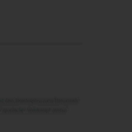
nd dem Hundesportverein Hansestadt
r sportlicher Wettkampf unserer