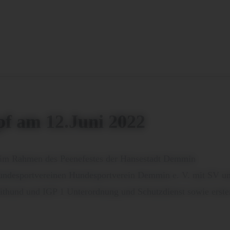
f am 12.Juni 2022
 im Rahmen des Peenefestes der Hansestadt Demmin
 Hundesportvereinen Hundesportverein Demmin e. V. mit SV u
eithund und IGP 1 Unterordnung und Schutzdienst sowie erste