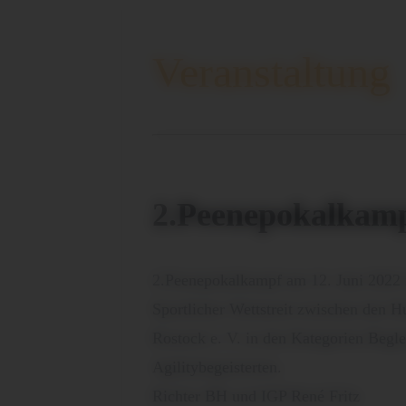
Veranstaltung
2.Peenepokalkamp
2.Peenepokalkampf am 12. Juni 2022
Sportlicher Wettstreit zwischen den
Rostock e. V. in den Kategorien Begl
Agilitybegeisterten.
Richter BH und IGP René Fritz