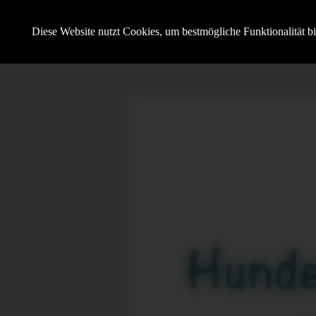
Hundesportverein Demmin e.V.
Diese Website nutzt Cookies, um bestmögliche Funktionalität b
mit SV OG