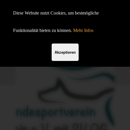
Hundesportverein Demmin e.V.
Diese Website nutzt Cookies, um bestmögliche
mit SV OG
Funktionalität bieten zu können.
Mehr Infos
Akzeptieren