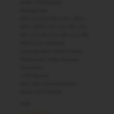
Straße 17109 Demmin
Prüfungsstufen
IGP 1,2,3, IGP-ZTP, IGP-V, IFH 1,
IFH 2, IFH-V, GPr 1,2,3, FPr 1,2,3,
UPr 1,2,3, SPr 1,2,3, StPr 1,2,3, BH,
IBGH 1,2,3, Sachkunde
Leistungsrichter: Carsten Karradt
Prüfungsleiter: Reiko Neumann,
Ebertstraße 2
17109 Demmin
Mail: raiko-neumann@web.de
Handy: 0173 2426140
Termin:
21.10.2023 00:00 Uhr