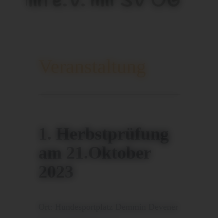
Veranstaltung
1. Herbstprüfung
am 21.Oktober
2023
Ort: Hundesportplatz Demmin Devener