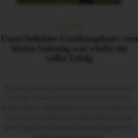
27.04.2019
Unser beliebter Erziehungskurs vom
letzten Samstag war wieder ein
voller Erfolg
Um den Hunden immer wieder neue Situationen zu
schaffen, haben wir diesmal Stühle auf den Platz
gestellt und das Pläuschchen der Besucher fand direkt
zwischen den Hunden statt. Ohne Probleme würde
diese alltägliche Ablenkung von den Hundeführerin
und den Hunden gemeistert.