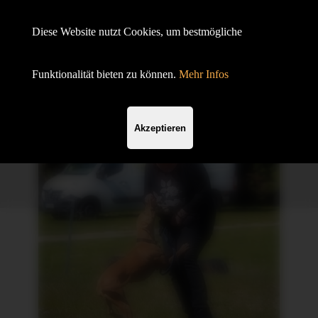
Hundesportverein Demmin e.V.
Diese Website nutzt Cookies, um bestmögliche
mit SV OG
Funktionalität bieten zu können.
Mehr Infos
Akzeptieren