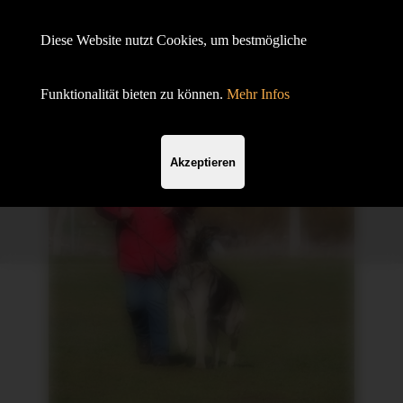
Hundesportverein Demmin e.V.
Diese Website nutzt Cookies, um bestmögliche
mit SV OG
Funktionalität bieten zu können.
Mehr Infos
Akzeptieren