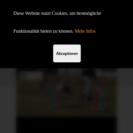
Hundesportverein Demmin e.V.
Diese Website nutzt Cookies, um bestmögliche
mit SV OG
Funktionalität bieten zu können.
Mehr Infos
Akzeptieren