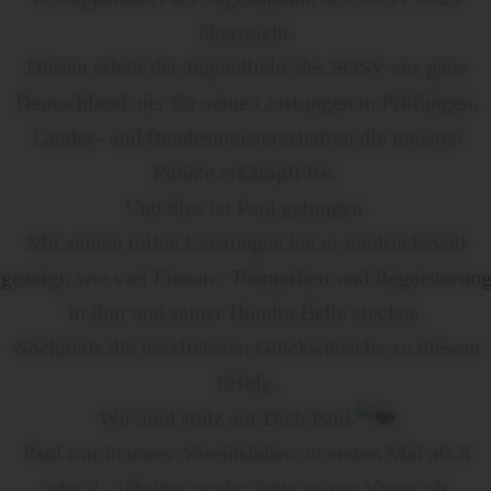
überreicht.
Diesen erhält der Jugendliche des SGSV aus ganz
Deutschland, der für seine Leistungen in Prüfungen,
Landes- und Bundesmeisterschaften die meisten
Punkte erkämpft hat.
Und dies ist Paul gelungen.
Mit seinen tollen Leistungen hat er eindrucksvoll
gezeigt, wie viel Einsatz, Teamarbeit und Begeisterun
in ihm und seiner Hündin Bella stecken.
Nochmals die herzlichsten Glückwünsche zu diesem
Erfolg.
Wir sind stolz auf Dich Paul.
Paul trat in unser Vereinsleben zu ersten Mal als 8
oder 9 - jähriger an der Seite seines Vaters als