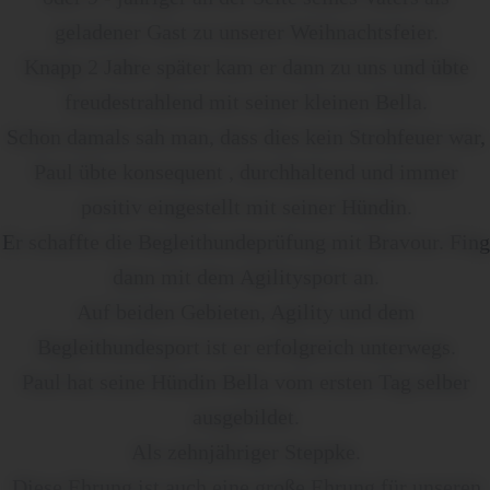
geladener Gast zu unserer Weihnachtsfeier.
Knapp 2 Jahre später kam er dann zu uns und übte
freudestrahlend mit seiner kleinen Bella.
Schon damals sah man, dass dies kein Strohfeuer war,
Paul übte konsequent , durchhaltend und immer
positiv eingestellt mit seiner Hündin.
Er schaffte die Begleithundeprüfung mit Bravour. Fing
dann mit dem Agilitysport an.
Auf beiden Gebieten, Agility und dem
Begleithundesport ist er erfolgreich unterwegs.
Paul hat seine Hündin Bella vom ersten Tag selber
ausgebildet.
Als zehnjähriger Steppke.
Diese Ehrung ist auch eine große Ehrung für unseren