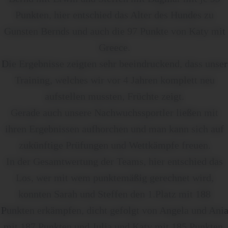
Punkten, hier entschied das Alter des Hundes zu
Gunsten Bernds und auch die 97 Punkte von Katy mit
Greece.
Die Ergebnisse zeigten sehr beeindruckend, dass unser
Training, welches wir vor 4 Jahren komplett neu
aufstellen mussten, Früchte zeigt.
Gerade auch unsere Nachwuchssportler ließen mit
ihren Ergebnissen aufhorchen und man kann sich auf
zukünftige Prüfungen und Wettkämpfe freuen.
In der Gesamtwertung der Teams, hier entschied das
Los, wer mit wem punktemäßig gerechnet wird,
konnten Sarah und Steffen den 1.Platz mit 188
Punkten erkämpfen, dicht gefolgt von Angela und Ani
mit 187 Punkten und Julia und Katy mit 185 Punkten.