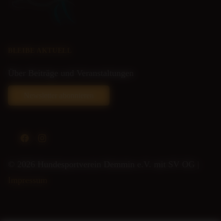
BLEIBE AKTUELL
Über Beiträge und Veranstaltungen
Newsletter abonnieren
Facebook
Instagram
© 2026 Hundesportverein Demmin e.V. mit SV OG |
Impressum