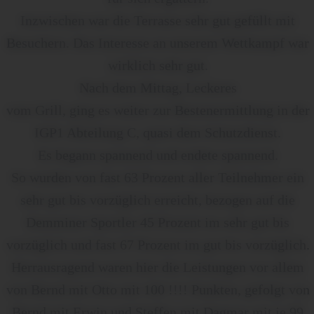
Inzwischen war die Terrasse sehr gut gefüllt mit
Besuchern. Das Interesse an unserem Wettkampf war
wirklich sehr gut.
Nach dem Mittag, Leckeres
vom Grill, ging es weiter zur Bestenermittlung in der
IGP1 Abteilung C, quasi dem Schutzdienst.
Es begann spannend und endete spannend.
So wurden von fast 63 Prozent aller Teilnehmer ein
sehr gut bis vorzüglich erreicht, bezogen auf die
Demminer Sportler 45 Prozent im sehr gut bis
vorzüglich und fast 67 Prozent im gut bis vorzüglich.
Herrausragend waren hier die Leistungen vor allem
von Bernd mit Otto mit 100 !!!! Punkten, gefolgt von
Bernd mit Erwin und Steffen mit Dagmar mit je 99