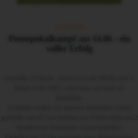
22.06.2025
Peenepokalkampf am 14.06 - ein
voller Erfolg
Gemeldet 23 Hunde , davon 13 in der IBGH1 und 11
Hunde in der IGP1, schon dass war mehr als
beachtlich.
21 Hunde wurden von unserem Demminer Verein
gemeldet und als Gast konnten wir Steffen Holtz mit 2
Hunden vom Stralsunder Verein begrüßen.
Pünktlich um 10 Uhr eröffnete unser Bürgermeister