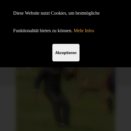
Hundesportverein Demmin e.V.
Diese Website nutzt Cookies, um bestmögliche
mit SV OG
Funktionalität bieten zu können.
Mehr Infos
Akzeptieren