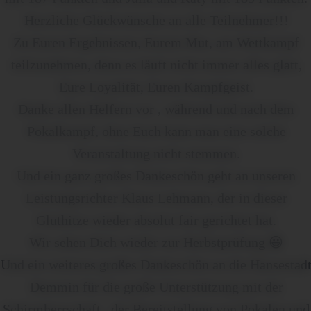
Herzliche Glückwünsche an alle Teilnehmer!!!
Zu Euren Ergebnissen, Eurem Mut, am Wettkampf
teilzunehmen, denn es läuft nicht immer alles glatt,
Eure Loyalität, Euren Kampfgeist.
Danke allen Helfern vor , während und nach dem
Pokalkampf, ohne Euch kann man eine solche
Veranstaltung nicht stemmen.
Und ein ganz großes Dankeschön geht an unseren
Leistungsrichter Klaus Lehmann, der in dieser
Gluthitze wieder absolut fair gerichtet hat.
Wir sehen Dich wieder zur Herbstprüfung 😀
Und ein weiteres großes Dankeschön an die Hansestad
Demmin für die große Unterstützung mit der
Schirmherrschaft , der Bereitstellung von Pokalen und