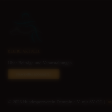
BLEIBE AKTUELL
Über Beiträge und Veranstaltungen
Newsletter abonnieren
© 2026 Hundesportverein Demmin e.V. mit SV OG |
Im