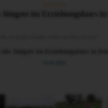
23.05.2019
e Jüngste im Erziehungskurs 
uckt von großen Hunden, locker mit Ihrer Umwelt
-die Jüngste im Erziehungskurs in D
23.05.2019