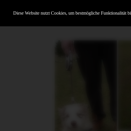
Hundesportverein Demmin e.V.
Diese Website nutzt Cookies, um bestmögliche Funktionalität b
mit SV OG