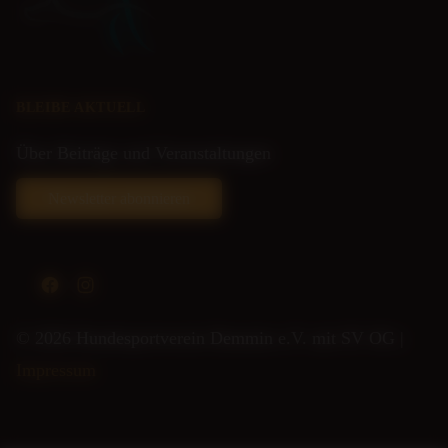
BLEIBE AKTUELL
Über Beiträge und Veranstaltungen
Newsletter abonnieren
Facebook
Instagram
© 2026 Hundesportverein Demmin e.V. mit SV OG |
Impressum