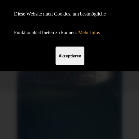
Hundesportverein Demmin e.V.
Diese Website nutzt Cookies, um bestmögliche
mit SV OG
Funktionalität bieten zu können.
Mehr Infos
Akzeptieren