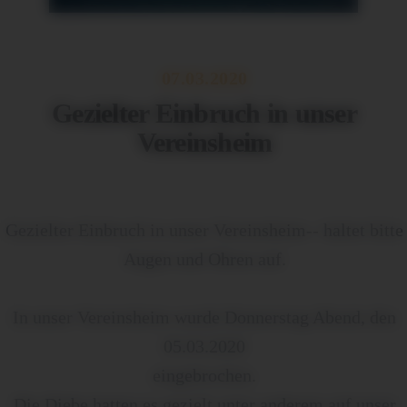
07.03.2020
Gezielter Einbruch in unser
Vereinsheim
Gezielter Einbruch in unser Vereinsheim-- haltet bitte
Augen und Ohren auf.
In unser Vereinsheim wurde Donnerstag Abend, den
05.03.2020
eingebrochen.
Die Diebe hatten es gezielt unter anderem auf unser