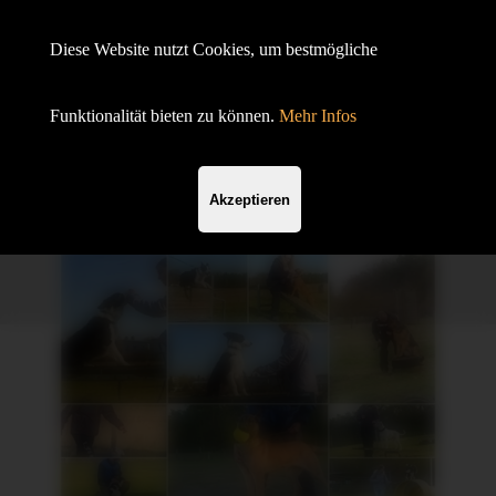
Hundesportverein Demmin e.V.
Diese Website nutzt Cookies, um bestmögliche
mit SV OG
Funktionalität bieten zu können.
Mehr Infos
Akzeptieren