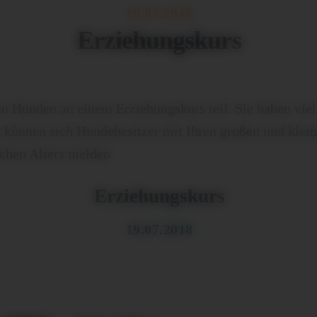
19.07.2018
Erziehungskurs
n Hunden an einem Erziehungskurs teil. Sie haben viel
n können sich Hundebesitzer mit Ihren großen und klei
chen Alters melden
Erziehungskurs
19.07.2018