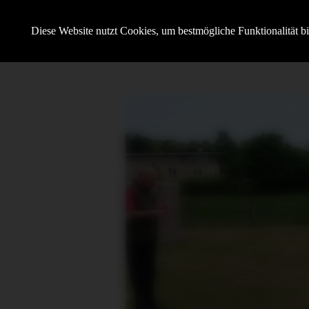
Hundesportverein Demmin e.V.
Diese Website nutzt Cookies, um bestmögliche Funktionalität b
mit SV OG