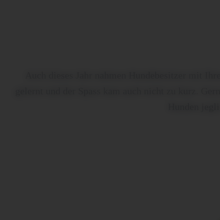
Auch dieses Jahr nahmen Hundebesitzer mit Ihre
gelernt und der Spass kam auch nicht zu kurz. Ger
Hunden jegli