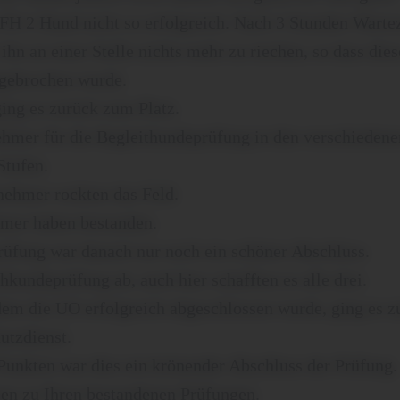
 FH 2 Hund nicht so erfolgreich. Nach 3 Stunden Wartez
hn an einer Stelle nichts mehr zu riechen, so dass dies
gebrochen wurde.
ging es zurück zum Platz.
nehmer für die Begleithundeprüfung in den verschiedene
Stufen.
nehmer rockten das Feld.
hmer haben bestanden.
rüfung war danach nur noch ein schöner Abschluss.
chkundeprüfung ab, auch hier schafften es alle drei.
em die UO erfolgreich abgeschlossen wurde, ging es 
utzdienst.
Punkten war dies ein krönender Abschluss der Prüfung.
ngen zu Ihren bestandenen Prüfungen.