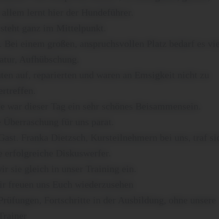
r allem lernt hier der Hundeführer.
teht ganz im Mittelpunkt.
t. Bei einem großen, anspruchsvollen Platz bedarf es vie
atur, Aufhübschung.
uten auf, reparierten und waren an Emsigkeit nicht zu
ertreffen.
e war dieser Tag ein sehr schönes Beisammensein.
e Überraschung für uns parat.
ast. Franka Dietzsch, Kursteilnehmern bei uns, traf si
e erfolgreiche Diskuswerfer.
r sie gleich in unser Training ein.
ir freuen uns Euch wiederzusehen
Prüfungen, Fortschritte in der Ausbildung, ohne unsere
Trainer