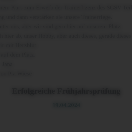
inem Kurs zum Erwerb der Trainerlizenz des SGSV Teil
g und dann verstärken sie unsere Trainerriege.
ter uns, aber wir sind gern hier auf unserem Platz.
ch hier ab, unser Hobby, aber auch dieses, gerade dieses
ir mit Herzblut.
 auf dem Platz.
Jana
von Pia Wiese
Erfolgreiche Frühjahrsprüfung
19.04.2024