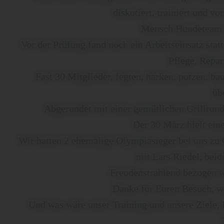
diskutiert, trainiert und vo
Mensch Hundeteam s
Vor der Prüfung fand noch ein Arbeitseinsatz stat
Pflege, Repar
Fast 30 Mitglieder, fegten, harken, putzen, ba
üb
Abgerundet mit einer gemütlichen Grillrund
Der 30 März hielt ein
Wir hatten 2 ehemalige Olympiasieger bei uns zu G
mit Lars Riedel, beid
Freudenstrahlend bezogen wi
Danke für Euren Besuch, w
Und was wäre unser Training und unsere Ziele, 