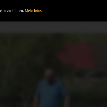
HOME
BEITRÄGE
VERANSTALTUNGEN
ieten zu können.
Mehr Infos