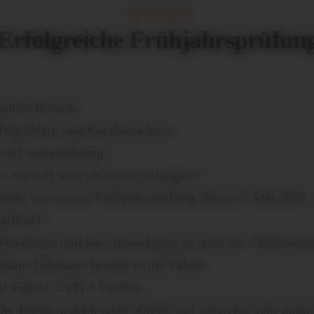
19.04.2024
Erfolgreiche Frühjahrsprüfun
enter Besuch
Mitgliedern und Kursbesuchern
 und weiterbildung
n- wo soll man als erstes anfangen?
punkt war unsere Frühjahrsprüfung, die am 13.04.2024
tattfand.
ahrtenleger und kurz darauf ging es nach der Chipkontro
Klaus Lehmann bereits in die Fährte.
1 Fährte, 2 FH 2 Fahrten.
der Hunde jedoch nicht abhielt mit guten bis sehr guten