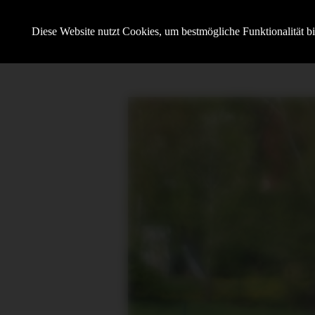
Hundesportverein Demmin e.V.
Diese Website nutzt Cookies, um bestmögliche Funktionalität b
mit SV OG