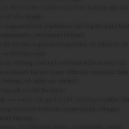
s der Hund nicht so arbeitet wie beim Training oder wa
e toll alles klappte.
bis ausgezeichneten Ergebnissen. Ein Tag des guten Esse
usammenseins, des hautnah Erlebens.
hr fair und anspruchsvoll gerichtet, wir sehen uns im
 zur Prüfung wieder
ch der Prüfung. Und auch ein Dankeschön an Euch, die
ns an diesem Tag mit Eurem Dabeisein unterstützt habe
r Prüfung, wir sehen uns wieder!!!
fung gab es viele Ereignisse
e war wieder sehr gut besucht. Training in anderer Fo
aining in lockerer Form mit ansprechenden Übungen.
lten Training ....
men. Von Welpe bis Senior , es wird geübt, gefeilt,