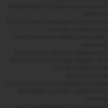
Wir haben wieder viel gelernt, waren erstaunt, das
begeistert wi
Es war ein schöner, erlebnisreicher Tag mit guten 
der Freude, der Tränen, des Z
Vielen Dank an Klaus Lehmann. Du hast wieder se
nächsten Jahr
Vielen Dank allen Helfern vor, während und na
Besucher, die Familien, Freunde, Bekannte, die u
Nach der Prüfung ist vor de
Aber auch vor der Prü
Unsere einmal monatlich stattfindende Gassigehrund
Es wird geübt, ausprobiert , ausgewertet. Tr
Sozialverha
Auch unser Anfängerkurs wird sehr gut angenom