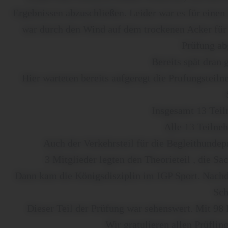
Ergebnissen abzuschließen. Leider war es für einen
war durch den Wind auf dem trockenen Acker für i
Prüfung ab
Bereits spät dran 
Hier warteten bereits aufgeregt die Prufungsteil
Insgesamt 13 Teil
Alle 13 Teilne
Auch der Verkehrsteil für die Begleithundep
3 Mitglieder legten den Theorieteil , die Sa
Dann kam die Königsdisziplin im IGP Sport. Nachd
Sch
Dieser Teil der Prüfung war sehenswert. Mit 98 
Wir gratulieren allen Prüfli