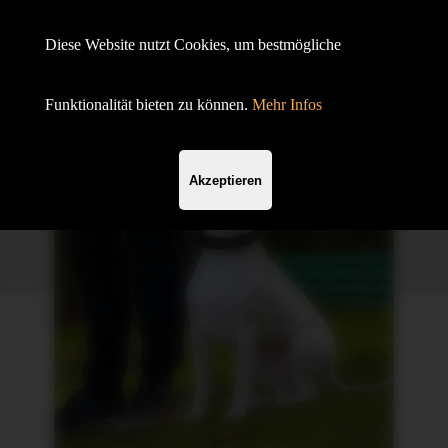
Hundesportverein Demmin e.V.
Diese Website nutzt Cookies, um bestmögliche
mit SV OG
Funktionalität bieten zu können.
Mehr Infos
Akzeptieren