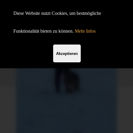
Hundesportverein Demmin e.V.
Diese Website nutzt Cookies, um bestmögliche
mit SV OG
Funktionalität bieten zu können.
Mehr Infos
Akzeptieren