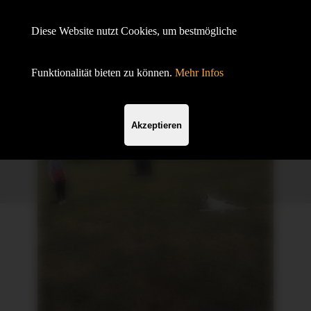
Hundesportverein Demmin e.V.
Diese Website nutzt Cookies, um bestmögliche
mit SV OG
Funktionalität bieten zu können.
Mehr Infos
Akzeptieren