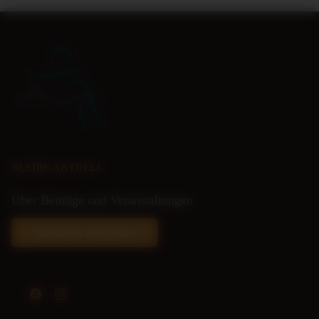
BLEIBE AKTUELL
Über Beiträge und Veranstaltungen
Newsletter abonnieren
Facebook
Instagram