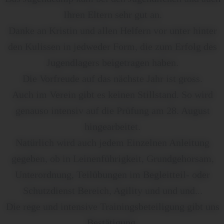
Ihren Eltern sehr gut an.
Danke an Kristin und allen Helfern vor unter hinter
den Kulissen in jedweder Form, die zum Erfolg des
Jugendlagers beigetragen haben.
Die Vorfreude auf das nächste Jahr ist gross.
Auch im Verein gibt es keinen Stillstand. So wird
genauso intensiv auf die Prüfung am 28. August
hingearbeitet.
Natürlich wird auch jedem Einzelnen Anleitung
gegeben, ob in Leinenführigkeit, Grundgehorsam,
Unterordnung, Teilübungen im Begleitteil- oder
Schutzdienst Bereich, Agility und und und...
Die rege und intensive Trainingsbeteiligung gibt uns
Bestätigung.