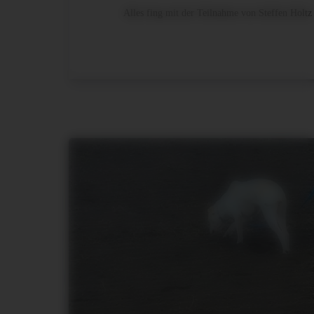
Alles fing mit der Teilnahme von Steffen Hol