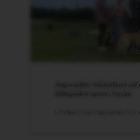
Angewandter Schutzdienst auf d
Höhepunkte unseres Vereins
Schutzdienst auf dem Flugplatzgelände Tutow