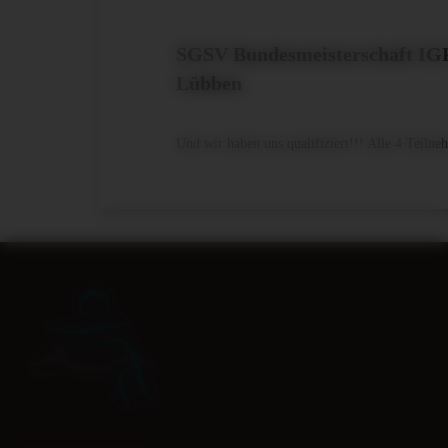
SGSV Bundesmeisterschaft IGP
Lübben
Und wir haben uns qualifiziert!!! Alle 4 Teiln