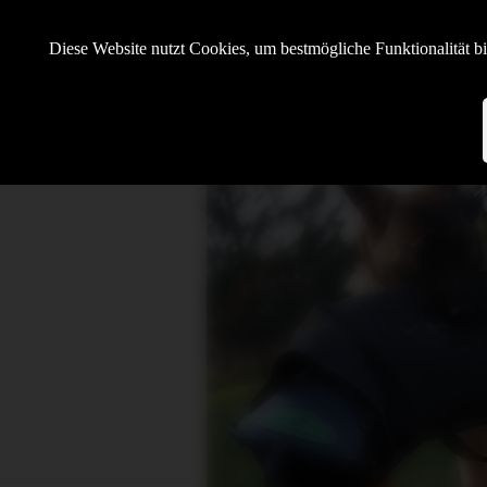
Hundesportverein Demmin e.V.
Diese Website nutzt Cookies, um bestmögliche Funktionalität b
mit SV OG