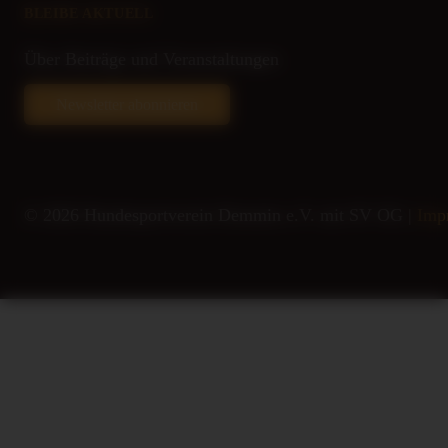
BLEIBE AKTUELL
Über Beiträge und Veranstaltungen
Newsletter abonnieren
© 2026 Hundesportverein Demmin e.V. mit SV OG |
Imp