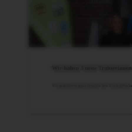
Wir haben 3 neue Trainerinnen
Wir gratulieren ganz herzlich den frisch gebac