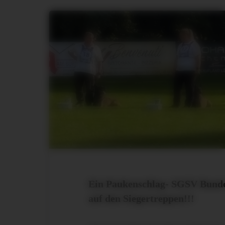
Ein Paukenschlag- SGSV Bundes
auf den Siegertreppen!!!